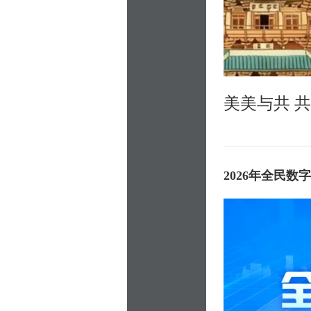
美美与共 
2026年全民