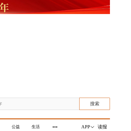
搜索
读报
APP
公益
生活