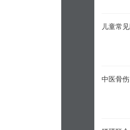
儿童常见
中医骨伤