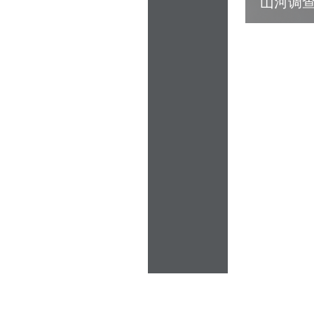
锅”
山河调查