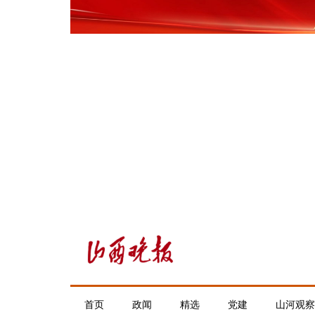
首页
政闻
精选
党建
山河观察