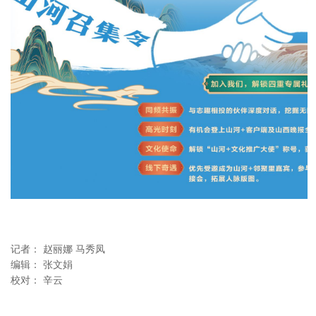
记者：
赵丽娜 马秀凤
编辑：
张文娟