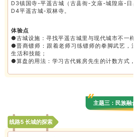
D3镇国寺-平遥古城（古县衙-文庙-城隍庙-日
D4平遥古城-双林寺。
体验点
●古城设施：寻找平遥古城里与现代城市不一样
●晋商镖师：跟着老师习练镖师的拳脚武艺，深
生活和技能；
●算盘的用法：学习古代账房先生的计数方式，
主题三：民族融
线路5 长城的探索