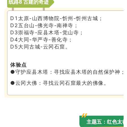
线路8 古建的奇迹
D1太原-山西博物院-忻州-忻州古城；
D2五台山-佛光寺-南禅寺；
D3崇福寺-应县木塔-觉山寺；
D4大同-华严寺-善化寺；
D5大同古城-云冈石窟。
体验点
●守护应县木塔：寻找应县木塔的自然保护神；
●云冈大佛：寻找云冈石窟最大的佛像。
主题五：红色太