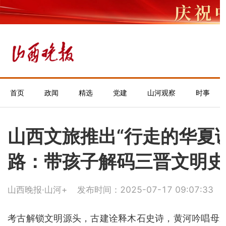
首页
政闻
精选
党建
山河观察
时事
山西文旅推出“行走的华夏课
路：带孩子解码三晋文明史
山西晚报·山河+
发布时间：2025-07-17 09:07:33
考古解锁文明源头，古建诠释木石史诗，黄河吟唱母