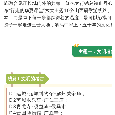
族融合见证长城内外的共荣，红色太行镌刻铁血丹心…
布“行走的华夏课堂”六大主题10条山西研学游线路
本，而是脚下每一步都踩得着的温度，是可以触摸可
孩子一起走进三晋大地，解码中华上下五千年的文化基
主题一：文明考
线路1 文明的考古
D1运城-运城博物馆-解州关帝庙；
D2芮城永乐宫-广仁王庙；
D3青龙寺-稷益庙-侯马市；
D4晋国博物馆-广胜寺；