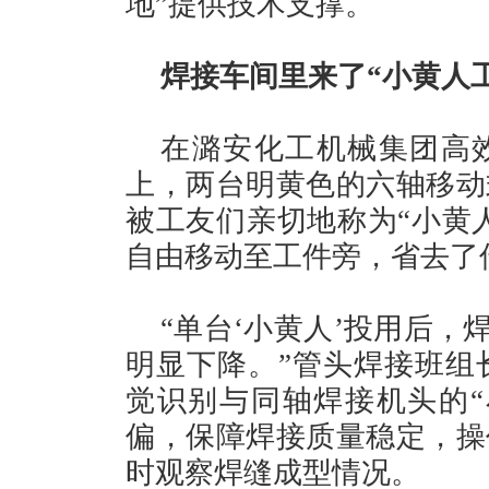
地”提供技术支撑。
焊接车间里来了“小黄人
在潞安化工机械集团高
上，两台明黄色的六轴移动
被工友们亲切地称为“小黄人
自由移动至工件旁，省去了
“单台‘小黄人’投用后，
明显下降。”管头焊接班组
觉识别与同轴焊接机头的“
偏，保障焊接质量稳定，操
时观察焊缝成型情况。