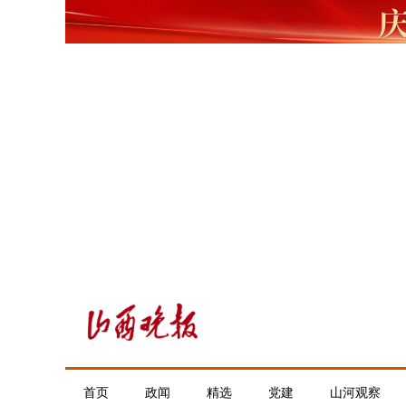
首页
政闻
精选
党建
山河观察