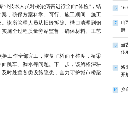
专业技术人员对桥梁病害进行全面“体检”，结
1
6
方案，确保方案科学、可行。施工期间，施工
业。该所管理人员从旧缝拆除、槽口清理到钢
山
7
辨
，实施全过程质量旁站监督，确保材料、工艺
当
8
传
缝更换工作全部完工，恢复了桥面平整度，桥梁
桥面跳车、漏水等问题。下一步，该所将深耕
洛
9
，及时处置各类设施隐患，全力守护城市桥梁
开
10