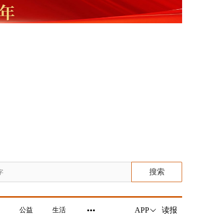
搜索
读报
APP
公益
生活