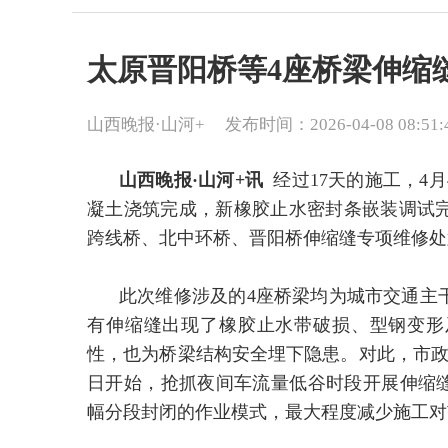
太原晋阳桥等4座桥梁伸缩
山西晚报·山河+
发布时间：2026-04-08 08:51:
山西晚报·山河+讯
经过17天的施工，4
凝土浇筑完成，新橡胶止水密封条嵌装调试
跨线桥、北中环桥、晋阳桥伸缩缝专项维修处
此次维修涉及的4座桥梁均为城市交通主
有伸缩缝出现了橡胶止水带破损、型钢变形
性，也为桥梁结构安全埋下隐患。对此，市政
日开始，抢抓夜间车流量低谷时段开展伸缩缝
幅分段封闭的作业模式，最大程度减少施工对