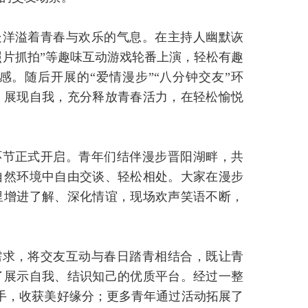
处洋溢着青春与欢乐的气息。在主持人幽默诙
怪照片抓拍”等趣味互动游戏轮番上演，轻松有趣
。随后开展的“爱情漫步”“八分钟交友”环
、展现自我，充分释放青春活力，在轻松愉悦
环节正式开启。青年们结伴漫步晋阳湖畔，共
自然环境中自由交谈、轻松相处。大家在漫步
里增进了解、深化情谊，现场欢声笑语不断，
需求，将交友互动与春日踏青相结合，既让青
了展示自我、结识知己的优质平台。经过一整
手，收获美好缘分；更多青年通过活动拓展了