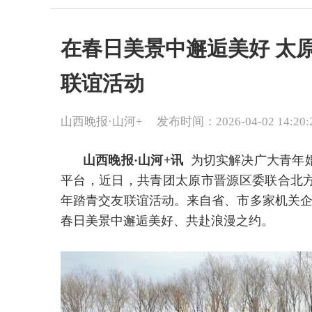
在春日美景中邂逅美好 太
联谊活动
山西晚报·山河+
发布时间：2026-04-02 14:20:
山西晚报·山河+讯
为切实解决广大青年
平台，近日，共青团太原市晋源区委联合北
年踏青交友联谊活动。来自省、市多家机关企
春日美景中邂逅美好、共赴浪漫之约。