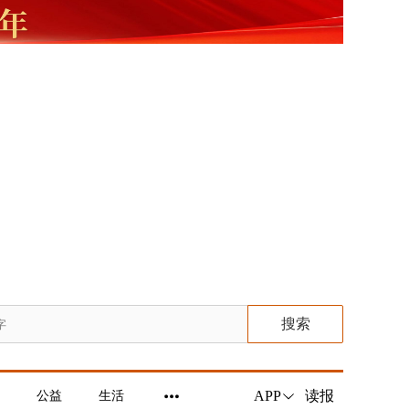
搜索
读报
APP
公益
生活