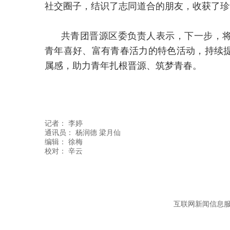
社交圈子，结识了志同道合的朋友，收获了珍
共青团晋源区委负责人表示，下一步，
青年喜好、富有青春活力的特色活动，持续
属感，助力青年扎根晋源、筑梦青春。
记者：
李婷
通讯员：
杨润德 梁月仙
编辑：
徐梅
互联网新闻信息