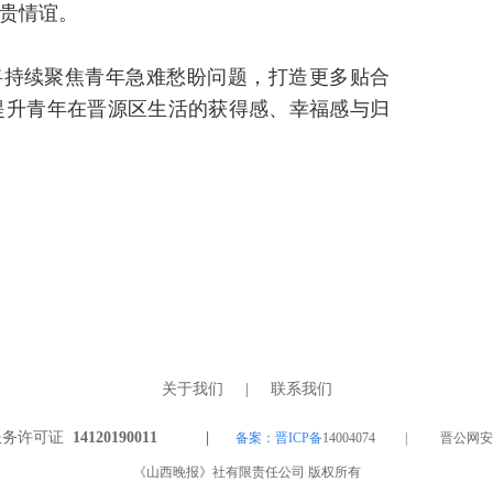
贵情谊。
将持续聚焦青年急难愁盼问题，打造更多贴合
提升青年在晋源区生活的获得感、幸福感与归
关于我们
|
联系我们
服务许可证
14120190011 |
备案：晋ICP备
14004074 | 晋公网安备 1
《山西晚报》社有限责任公司 版权所有