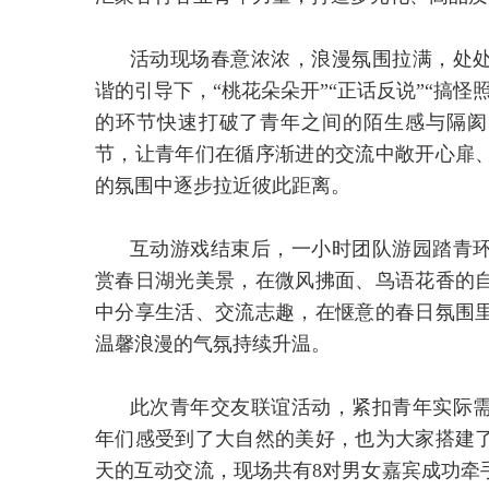
活动现场春意浓浓，浪漫氛围拉满，处
谐的引导下，“桃花朵朵开”“正话反说”“搞
的环节快速打破了青年之间的陌生感与隔阂感
节，让青年们在循序渐进的交流中敞开心扉
的氛围中逐步拉近彼此距离。
互动游戏结束后，一小时团队游园踏青
赏春日湖光美景，在微风拂面、鸟语花香的
中分享生活、交流志趣，在惬意的春日氛围
温馨浪漫的气氛持续升温。
此次青年交友联谊活动，紧扣青年实际
年们感受到了大自然的美好，也为大家搭建
天的互动交流，现场共有8对男女嘉宾成功牵