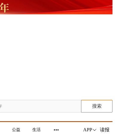
搜索
读报
APP
公益
生活