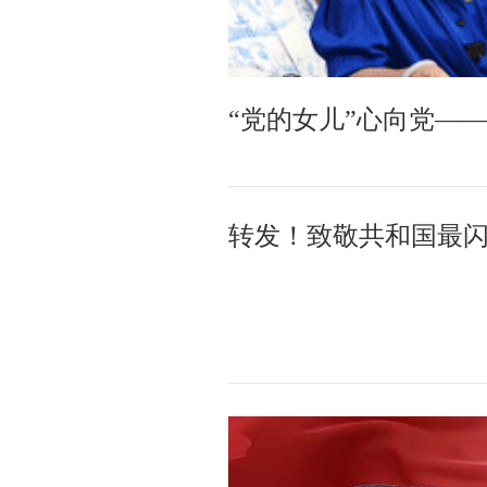
“党的女儿”心向党—
转发！致敬共和国最