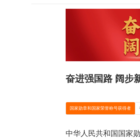
奋进强国路 阔步
国家勋章和国家荣誉称号获得者