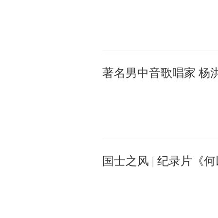
国士之风 | 纪录片《