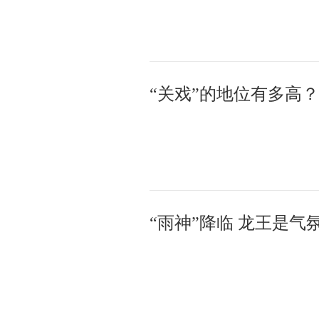
“关戏”的地位有多高？
“雨神”降临 龙王是气