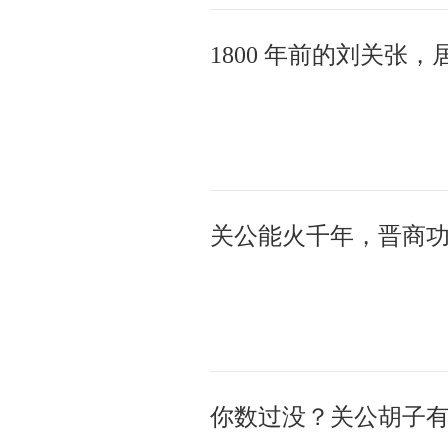
关公能火千年，晋商
你数过没？关公胡子