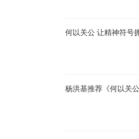
何以关公 让精神符号