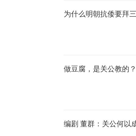
为什么明朝抗倭要拜
做豆腐，是关公教的