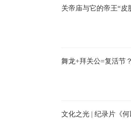
关帝庙与它的帝王“皮
舞龙+拜关公=复活节
文化之光 | 纪录片《