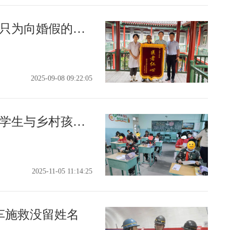
太原七旬老人苦寻九月，只为向婚假的护士说声“谢谢”
2025-09-08 09:22:05
‌5年5280封书信：316位大学生与乡村孩子的“山水同行”
2025-11-05 11:14:25
车施救没留姓名