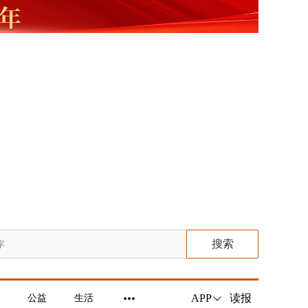
搜索
读报
APP
公益
生活