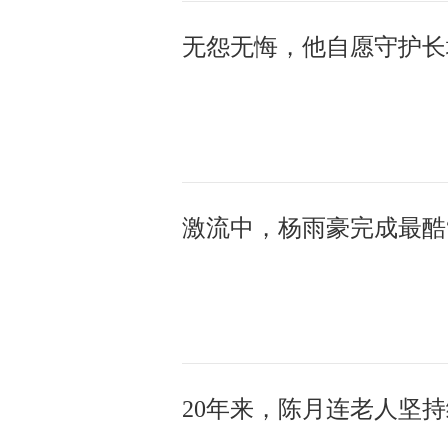
激流中，杨雨豪完成最酷