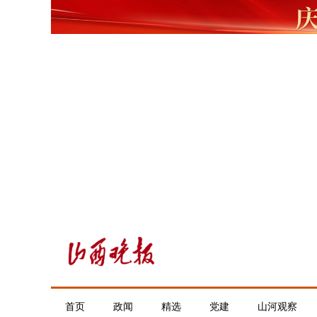
首页
政闻
精选
党建
山河观察