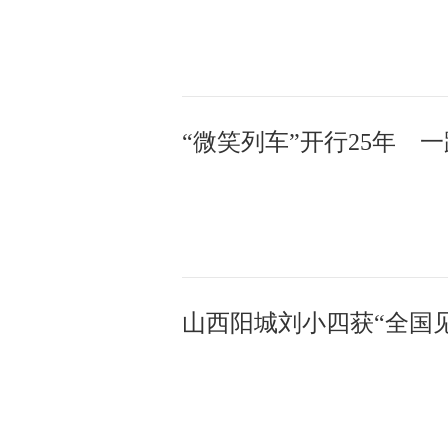
“微笑列车”开行25年 