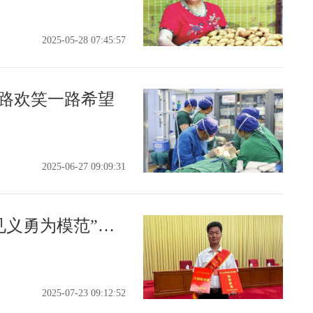
2025-05-28 07:45:57
一路欢笑一路希望
2025-06-27 09:09:31
山西阳城刘小四获“全国见义勇为模范”：纵身跳入4米化粪池勇救6岁儿童
2025-07-23 09:12:52