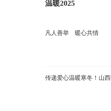
温暖2025
凡人善举 暖心共情