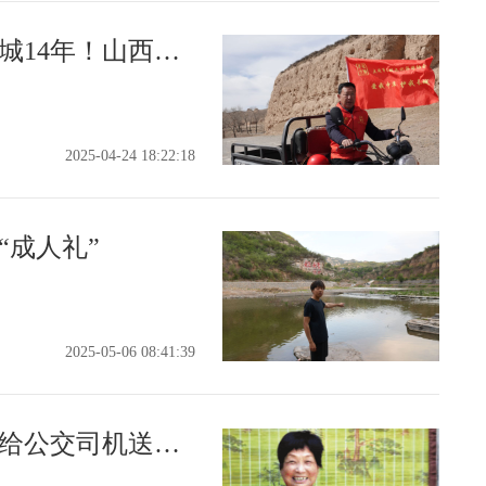
无怨无悔，他自愿守护长城14年！山西晚报联合阿里公益奖励大同长城保护志愿者高忠正能量奖5000元
2025-04-24 18:22:18
“成人礼”
2025-05-06 08:41:39
20年来，陈月连老人坚持给公交司机送饭。她说：只要还能动，就会坚持下去