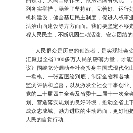
的领导、人民当家作主、依法治国有机统一
列务实举措，涵盖了坚持好、完善好、运行
机构建设，健全基层民主制度，促进人权事
法治山西建设等方方面面。我们要坚定不移
程人民民主，不断巩固生动活泼、安定团结的
人民群众是历史的创造者，是实现社会
汇聚起全省3400多万人民的磅礴力量，才
议》围绕充分调动全社会投身中国式现代化
一盘棋、一张蓝图绘到底，制定全省和各地“
监测评估和监督，以及激发全社会干事创业
党的二十届四中全会及省委十二届十一次全
划、营造落实规划的良好环境，推动全省上
成众志成城、勠力进取的生动局面，更好地
人民的自觉行动。