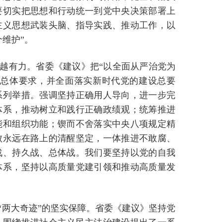
要切实把思想和行动统一到党中央决策部署上
主义思想武装头脑、指导实践、推动工作，以
个维护”。
越有力。省委《建议》把“以全面从严治党为
的总体要求，并全面落实新时代党的建设总要
系列举措。强调坚持正确用人导向，进一步完
体系，推动树立和践行正确政绩观；统筹推进
能和组织功能；锲而不舍落实中央八项规定精
败永远在路上的清醒坚定，一体推进不敢腐、
战、持久战、总体战。我们要坚持以党的自我
体系，坚持以高质量党建引领和推动高质量发
“两大奇迹”的坚实保障。省委《建议》坚持党