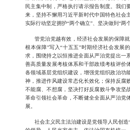
民主集中制，严格执行请示报告制度。我们
来，坚持不懈用习近平新时代中国特色社会
实际行动坚定拥护“两个确立”、坚决做到“两
管党治党越有效，经济社会发展的保障就
根本保障”写入“十五五”时期经济社会发展
求，围绕持之以恒推进全面从严治党提出一
善高质量发展考核体系和干部政绩考核评价
各领域基层党组织建设，增强党组织政治功
神，推进作风建设常态化长效化；保持反腐
不能腐、不想腐，坚决打好反腐败斗争攻坚
革命引领社会革命，不断健全全面从严治党
展。
社会主义民主法治建设是党领导人民创造