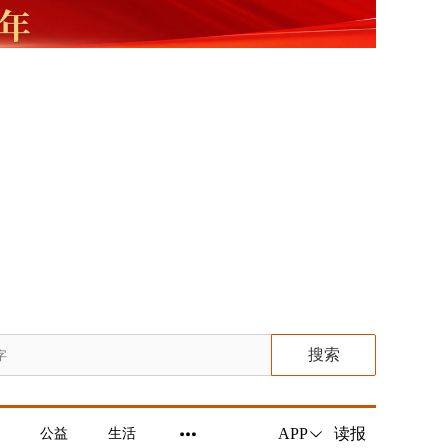
搜索
读报
APP
公益
生活