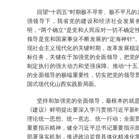
回望“十四五”时期极不寻常、极不平凡
强领导下，我省党的建设和经济社会发展
明，“两个确立”是党和人民应对一切不确定
领导是党和国家事业不断发展的“定海神针”
现社会主义现代化的关键时期，改革发展稳
标任务，关键在于加强党的全面领导，把党
制定执行的强大动力和坚强保障。推动“十五
的全面领导的极端重要性，切实把党的领导
国式现代化山西实践新局面。
坚持和加强党的全面领导，最根本的就
《建议》鲜明提出要深入学习贯彻习近平新
理论统一思想、统一意志、统一行动；全面
重要指示精神，健全习近平总书记重要指示
部署落实机制，推进政治监督具体化精准化