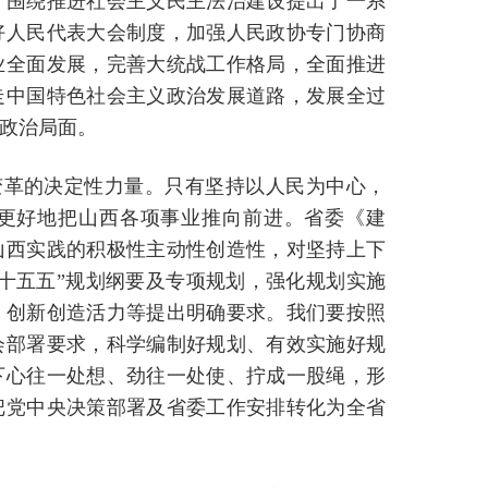
，围绕推进社会主义民主法治建设提出了一系
好人民代表大会制度，加强人民政协专门协商
业全面发展，完善大统战工作格局，全面推进
走中国特色社会主义政治发展道路，发展全过
政治局面。
变革的决定性力量。只有坚持以人民为中心，
能更好地把山西各项事业推向前进。省委《建
山西实践的积极性主动性创造性，对坚持上下
十五五”规划纲要及专项规划，强化规划实施
、创新创造活力等提出明确要求。我们要按照
会部署要求，科学编制好规划、有效实施好规
下心往一处想、劲往一处使、拧成一股绳，形
把党中央决策部署及省委工作安排转化为全省