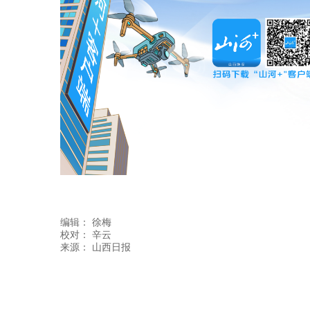
编辑：
徐梅
校对： 辛云