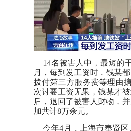
14名被害人中，最短的
月，每到发工资时，钱某都
拨付第三方服务费等理由搪塞
次讨要工资无果，钱某才被
后，退回了被害人财物，并
加共计8万余元。
今年4月，上海市奉贤区