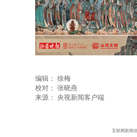
编辑：
徐梅
校对： 张晓燕
互联网新闻