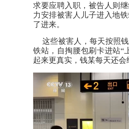
求要应聘入职，被告人则继
力安排被害人儿子进入地铁
了进来。
这些被害人，每天按照钱
铁站，自掏腰包刷卡进站“
起来更真实，钱某每天还会