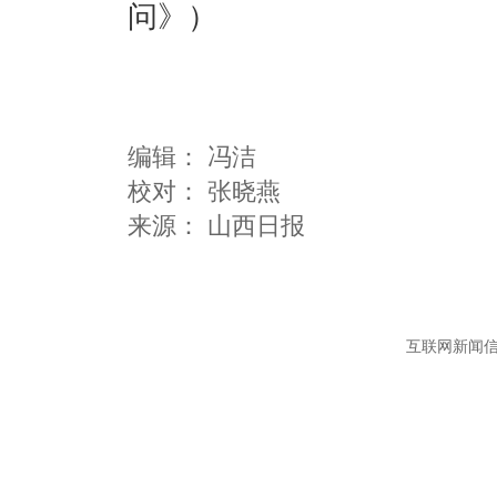
问》）
编辑：
冯洁
校对： 张晓燕
互联网新闻