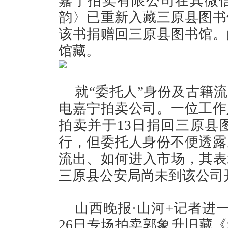
嘉宁拍卖有限公司在其微
韵〉已重新入藏三原县图书
该书捐赠回三原县图书馆。
馆藏。
就“委托人”身份及古籍
电嘉宁拍卖公司。一位工作
拍卖并于13日捐回三原县
行，但委托人身份不便透露
流出、如何进入市场，其表
三原县公安局尚未到该公司
山西晚报·山河+记者进
26日专场拍卖郭象升旧藏