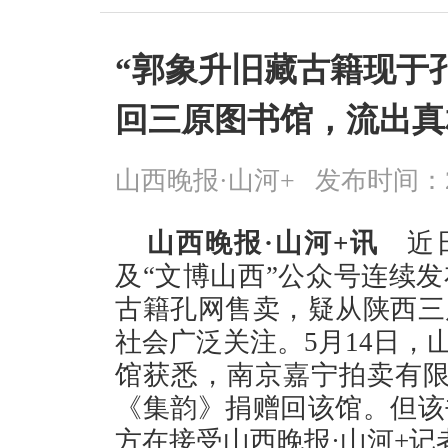
“郭象升旧藏古籍现于
回三原图书馆，流出真
山西晚报·山河+
发布时间：2026
山西晚报·山河+讯
近日
及“文博山西”公众号连续
古籍孔网售卖，疑从陕西三
社会广泛关注。5月14日，
馆获悉，南京嘉宁拍卖有限
《集韵》捐赠回该馆。但该
方在接受山西晚报·山河+