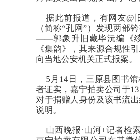
据此前报道，有网友@
（简称“孔网”）发现两部钤
——郭象升旧藏毕沅编《
《集韵》，其来源合规性引
向当地公安机关正式报案。
5月14日，三原县图书
者证实，嘉宁拍卖公司于1
对于捐赠人身份及该书流出
说明。
山西晚报·山河+记者检