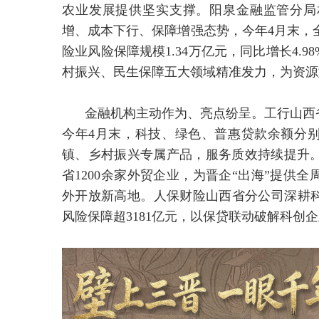
农业发展提供坚实支撑。阳泉金融监管分局
增、成本下行、保障增强态势，今年4月末，全
险业风险保障规模1.34万亿元，同比增长4.
村振兴、民生保障五大领域精准发力，为资源
金融机构主动作为、亮点纷呈。工行山西
今年4月末，科技、绿色、普惠贷款余额分别达1
镇、乡村振兴专属产品，服务质效持续提升
省1200余家外贸企业，为晋企“出海”提供
外开放新高地。人保财险山西省分公司深耕科技
风险保障超3181亿元，以保贷联动破解科创