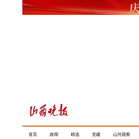
首页
政闻
精选
党建
山河观察