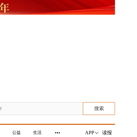
搜索
读报
APP
公益
生活