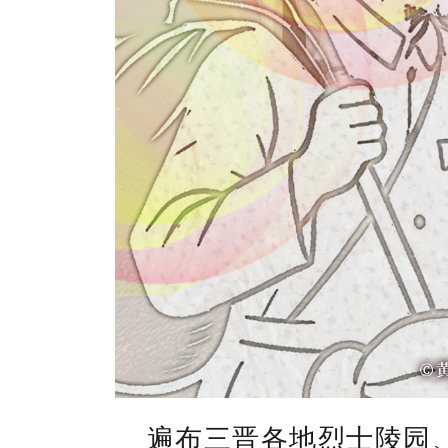
遍布三晋各地烈士陵园