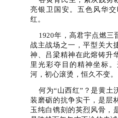
亮银卫国安。五色风华交
红。
1920年，高君宇点燃
战主战场之一，平型关大
神、吕梁精神在此熔铸升
里光彩夺目的精神坐标。
河，初心滚烫，恒久不变。
何为“山西红
”
？是黄土
装磨砺的抗争实干，是层
玉纯白镌刻的英烈风骨，