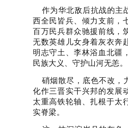
作为华北敌后抗战的主
西全民皆兵、倾力支前，
百万民兵群众驰援前线，
无数英雄儿女身着灰衣奔
明志守土、李林浴血北疆
民族大义、守护山河无恙。
硝烟散尽，底色不改，
化作三晋实干兴邦的发展
太重高铁轮轴、扎根于太
实脊梁。