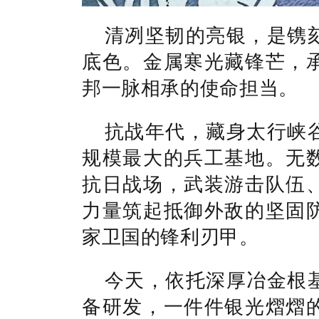
清冽坚韧的亮银，是镌
底色。金属寒光藏锋芒，
邦一脉相承的使命担当。
抗战年代，藏身太行峡
规模最大的兵工基地。无
抗日战场，武装游击队伍
力量筑起抵御外敌的坚固
家卫国的锋利刃甲。
今天，依托深厚冶金根
备研发，一件件银光熠熠