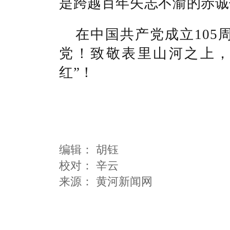
是跨越百年矢志不渝的赤诚
在中国共产党成立
10
党！致敬表里山河之上，
红
”
！
编辑：
胡钰
校对： 辛云