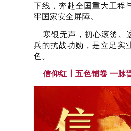
下线，奔赴全国重大工程
牢国家安全屏障。
寒银无声，初心滚烫。
兵的抗战功勋，是立足实
色。
信仰红丨
五色铺卷 一脉