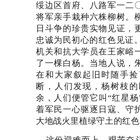
绥边区首府、八路军一二
将军亲手栽种六株柳树。
日斗争的珍贵实物见证，
忠诚为民初心的红色见证。
机关和抗大学员在王家峪
了一棵白杨。当地人说，
在和大家叙起旧时随手捡
断，人们发现，杨树枝的
余，人们便管它叫“红星杨
着军民一心驱逐日寇、守
大地战火里植绿守土的红
这份迎难而上、艰苦奋