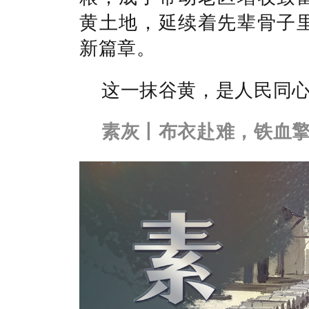
黄土地，延续着先辈骨子
新篇章。
这一抹谷黄，是人民同
素灰丨布衣赴难，铁血