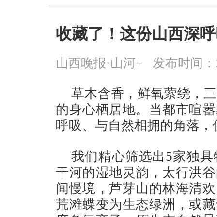
收藏了！这份山西深呼
山西晚报·山河+
发布时间：2026
草木含香，鲜氧萦绕，三
的身心栖居地。当都市喧嚣
呼吸、与自然相拥的角落，
我们精心筛选出5家独具
干河的湿地灵韵，太行洪谷
间慢境，芦芽山的林海清欢
荒滩蝶变为生态绿洲，或藏