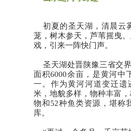
初夏的圣天湖，清晨云
茏，树木参天，芦苇摇曳。
戏，引来一阵快门声。
圣天湖处晋陕豫三省交界
面积6000余亩，是黄河
一。作为黄河河道变迁遗迹
米，地貌多样，物种丰富，栖
物和52种鱼类资源，堪称
库。