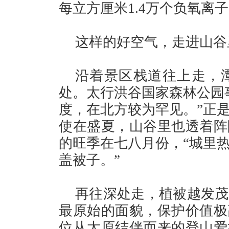
每立方厘米1.4万个负氧离
这样的好空气，走进山谷
沿着景区栈道往上走，潭
处。太行洪谷国家森林公园
度，在北方较为罕见。”正
使在盛夏，山谷里也透着阵
的旺季在七八月份，“城里
盖被子。”
再往深处走，植被越发茂
最原始的面貌，保护价值极
位从太原结伴而来的登山爱