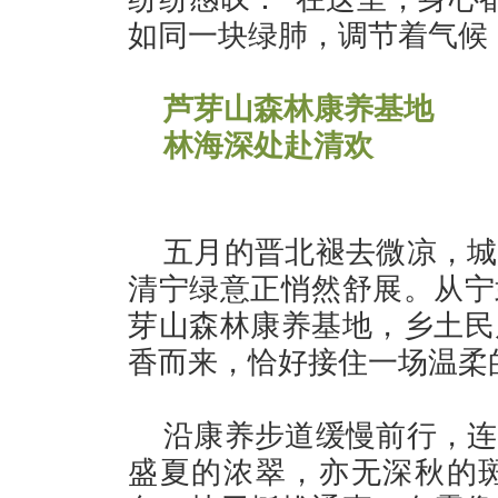
如同一块绿肺，调节着气候
芦芽山森林康养基地
林海深处赴清欢
五月的晋北褪去微凉，城
清宁绿意正悄然舒展。从宁
芽山森林康养基地，乡土民
香而来，恰好接住一场温柔
沿康养步道缓慢前行，连
盛夏的浓翠，亦无深秋的