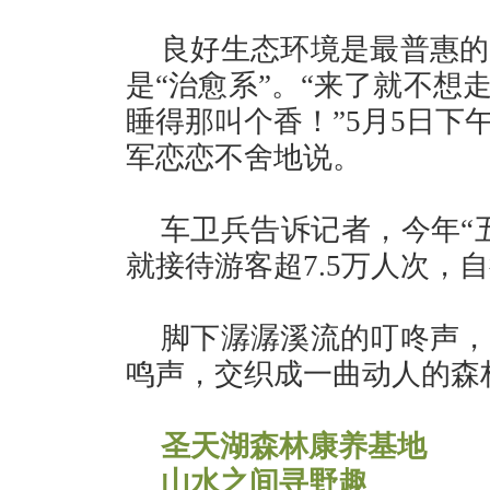
良好生态环境是最普惠的
是“治愈系”。“来了就不想
睡得那叫个香！”5月5日下
军恋恋不舍地说。
车卫兵告诉记者，今年“
就接待游客超7.5万人次，
脚下潺潺溪流的叮咚声，
鸣声，交织成一曲动人的森
圣天湖森林康养基地
山水之间寻野趣