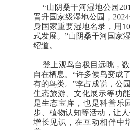
“山阴桑干河湿地公园20
晋升国家级湿地公园，202
身国家重要湿地名录，用10
式发展。”山阴桑干河国家
绍道。
登上观鸟台极目远眺，数
自在栖息。“许多候鸟变成
有的鸟类。”李占成说，公
生态旅游、文化展示等功能
是生态宝库，也是科普乐
步、植物认知等活动，让人
增长见识，在互动相伴中