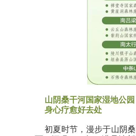
山阴桑干河国家湿地公园
身心疗愈好去处
初夏时节，漫步于山阴桑