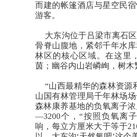
而建的帐篷酒店与星空民宿
游客。
大东沟位于吕梁市离石区
骨脊山腹地，紧邻千年水库
林区的核心区域。在这里
茵；幽谷内山岩嶙峋，树木
“山西最精华的森林资源
山国有林管理局千年林场场
森林康养基地的负氧离子浓度
—3200个，“按照负氧
响，每立方厘米大于等于21
以，大东沟‘天然氧吧’这个