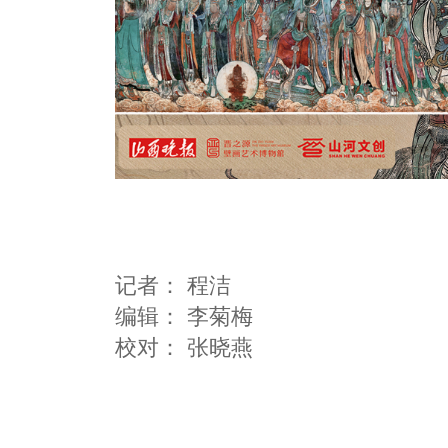
记者：
程洁
编辑：
李菊梅