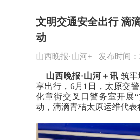
文明交通安全出行 滴
动
山西晚报·山河+
发布时间：2026
山西晚报·山河＋讯
筑牢
享出行，6月1日，太原交
化章街交叉口警务室开展“
动，滴滴青桔太原运维代表