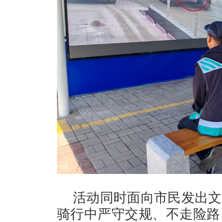
活动同时面向市民发出文
骑行中严守交规、不走险路