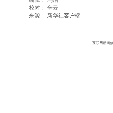
校对： 辛云
互联网新闻