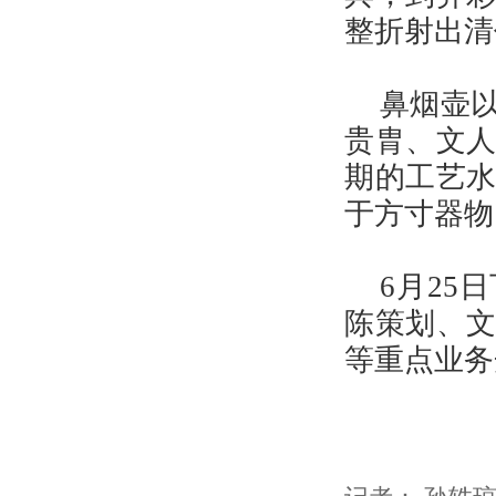
整折射出清
鼻烟壶
贵胄、文
期的工艺
于方寸器物
6月2
陈策划、
等重点业务