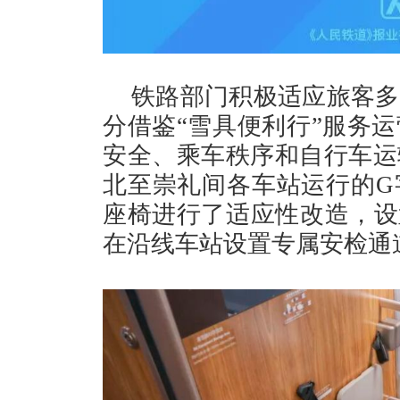
铁路部门积极适应旅客多
分借鉴“雪具便利行”服务
安全、乘车秩序和自行车运
北至崇礼间各车站运行的G
座椅进行了适应性改造，设
在沿线车站设置专属安检通