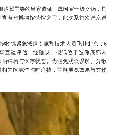
廷御赐瞿昙寺的皇家造像，属国家一级文物，是
是青海省博物馆镇馆之宝，此次系首次进京巡
省博物馆紧急派遣专家和技术人员飞赴北京；6
场查验评估。经确认，报纸位于造像底部内
影响结构与保存状态。为避免观众误解、分散
对相关区域作临时遮挡，兼顾展览效果与文物