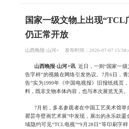
国家一级文物上出现“TCL
仍正常开放
山西晚报·山河+
发布时间：2026-07-07 15:58:
山西晚报·山河+讯
近日，一则“国家一级
告字样”的视频在网络引发热议。7月6日，
告”实为1999年《中国电视报》旧报纸残
料，既非文物本体内容，也与本次展览无关。
7月初，多名参观者在中国工艺美术馆举
瞿昙寺壁画艺术展”中发现，展出的永乐款鎏
域隐约可见“TCL电视”“9月28日”等印