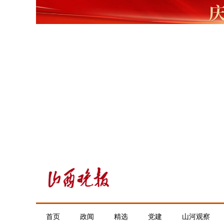
首页
政闻
精选
党建
山河观察