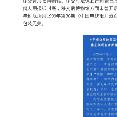
移交青海省博物馆。移交时造像底部封盖已损
僧人用报纸封底，移交后博物馆方面未曾开
年封底所用1999年第36期《中国电视报》
包装无关。