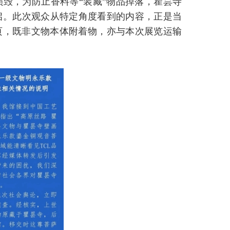
毁，为防止香料等“装藏”物品掉落，瞿昙寺
启。此次观众从特定角度看到的内容，正是当
残页，既非文物本体附着物，亦与本次展览运输