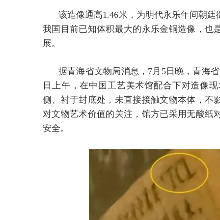
该造像通高1.46米，为明代永乐年间朝
我国目前已知体积最大的永乐金铜造像，也
展。
据青海省文物局消息，7月5日晚，青海
日上午，在中国工艺美术馆配合下对造像现
侧、衬于封底处，未直接接触文物本体，不
对文物艺术价值的关注，馆方已采用无酸纸
安全。