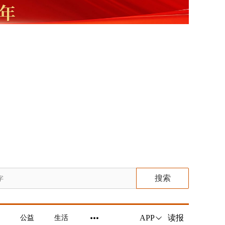
搜索
读报
APP
公益
生活