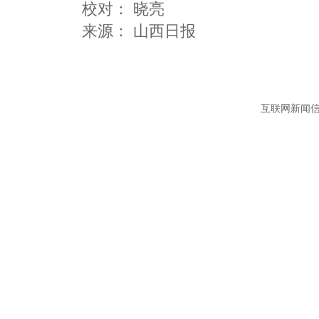
校对： 晓亮
互联网新闻