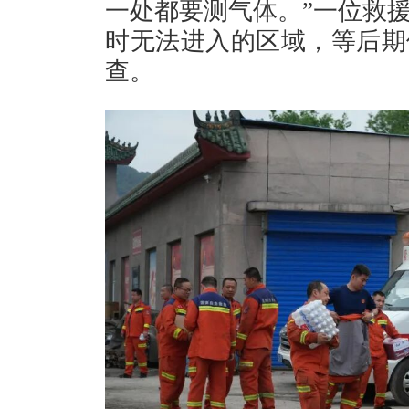
一处都要测气体。”一位救
时无法进入的区域，等后期
查。