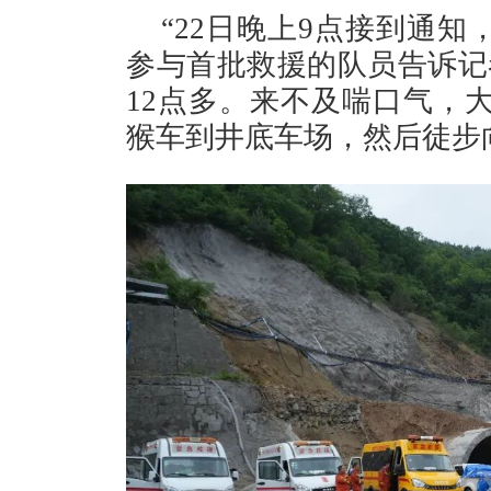
“22日晚上9点接到通
参与首批救援的队员告诉记
12点多。来不及喘口气，
猴车到井底车场，然后徒步