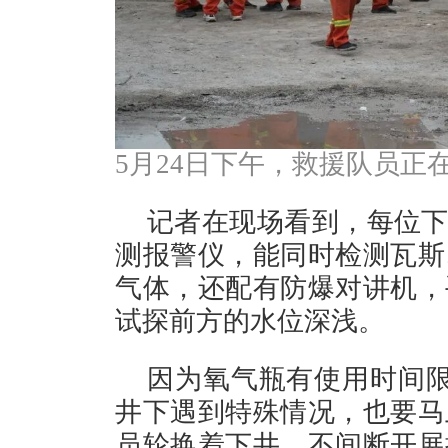
5月24日下午，救援队员正
记者在现场看到，每位下
测报警仪，能同时检测瓦斯
气体，还配有防爆对讲机，
试探前方的水位深浅。
因为氧气瓶有使用时间限
井下遇到特殊情况，也要马
员轮换着下井，不间断开展