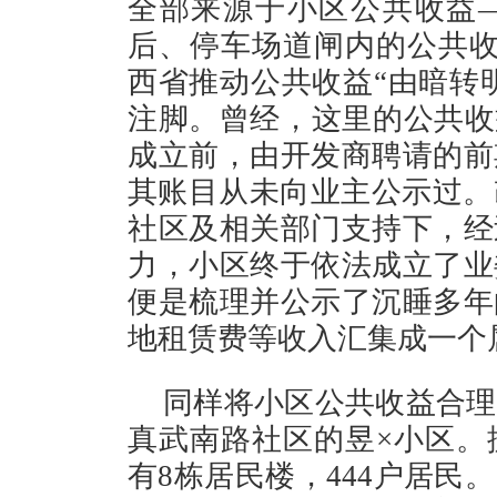
全部来源于小区公共收益
后、停车场道闸内的公共收
西省推动公共收益“由暗转明
注脚。曾经，这里的公共收
成立前，由开发商聘请的前
其账目从未向业主公示过。改
社区及相关部门支持下，经
力，小区终于依法成立了业
便是梳理并公示了沉睡多年
地租赁费等收入汇集成一
同样将小区公共收益合理
真武南路社区的昱×小区。据
有8栋居民楼，444户居民