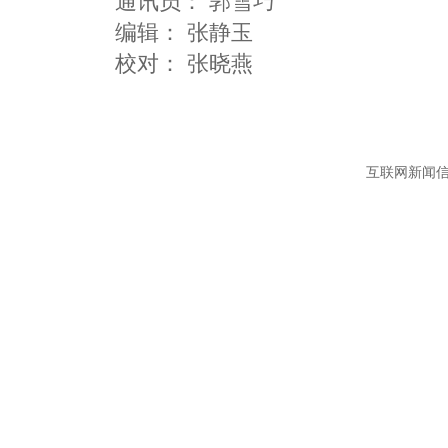
通讯员：
郭雪巧
编辑：
张静玉
互联网新闻