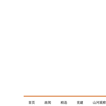
首页
政闻
精选
党建
山河观察