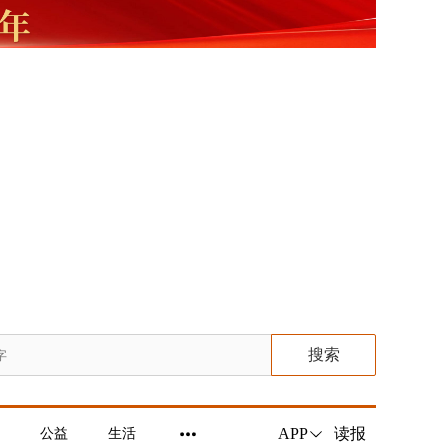
搜索
读报
APP
公益
生活