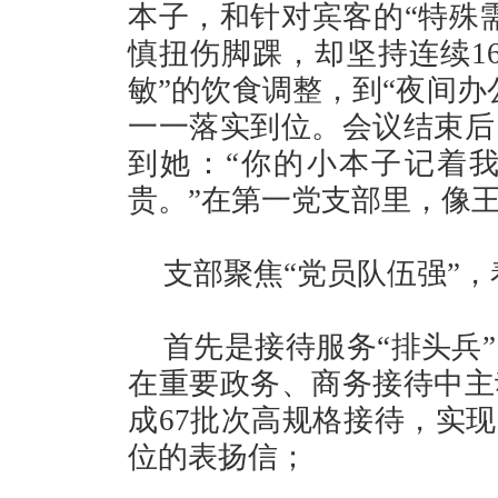
本子，和针对宾客的“特殊
慎扭伤脚踝，却坚持连续1
敏”的饮食调整，到“夜间办
一一落实到位。会议结束后
到她：“你的小本子记着
贵。”在第一党支部里，像
支部聚焦“党员队伍强”，
首先是接待服务“排头兵
在重要政务、商务接待中主
成67批次高规格接待，实现
位的表扬信；