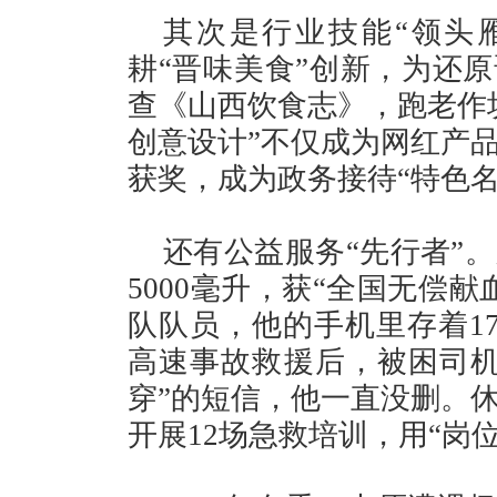
其次是行业技能“领头
耕“晋味美食”创新，为还原
查《山西饮食志》，跑老作
创意设计”不仅成为网红产
获奖，成为政务接待“特色名
还有公益服务“先行者”
5000毫升，获“全国无偿
队队员，他的手机里存着17个救
高速事故救援后，被困司机
穿”的短信，他一直没删。
开展12场急救培训，用“岗