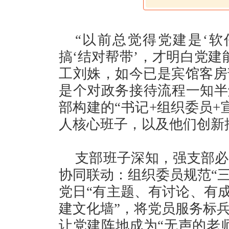
“以前总觉得党建是‘软
搞‘结对帮带’，才明白党建
工刘姝，如今已是宾馆客房
是个对政务接待流程一知半
部构建的“书记+组织委员+
人核心班子，以及他们创新
支部班子深知，强支部必
协同联动：组织委员规范“三
党日“有主题、有讨论、有成
建文化墙”，将党员服务标
让党建阵地成为“无声的老