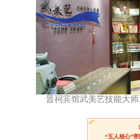
晋祠宾馆武美艺技能大师
“五人核心”