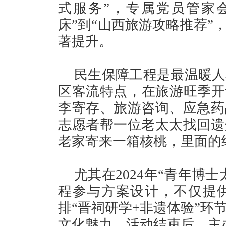
式服务”，专属党员管家
床”到“山西旅游攻略推荐”
著提升。
民生保障工程是最温暖人
区客流特点，在旅游旺季开
李寄存、旅游咨询、应急药
志愿者帮一位老太太找回遗
老家寄来一箱核桃，里面的
尤其在2024年“青年博
程参与方案设计，不仅提
排“晋祠研学+非遗体验”环
文化魅力，活动结束后，主