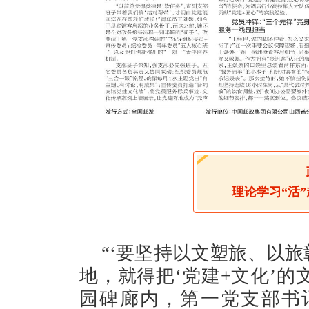
理论学习“活
“‘要坚持以文塑旅、以
地，就得把‘党建+文化’的
园碑廊内，第一党支部书