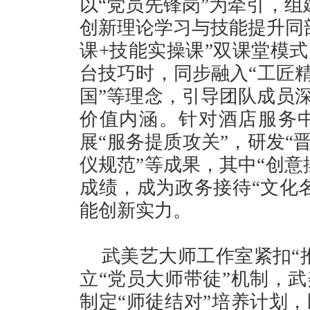
以“党员先锋岗”为牵引，组
创新理论学习与技能提升同
课+技能实操课”双课堂模
台技巧时，同步融入“工匠精
国”等理念，引导团队成员深
价值内涵。针对酒店服务
展“服务提质攻关”，研发“
仪规范”等成果，其中“创意
成绩，成为政务接待“文化
能创新实力。
武美艺大师工作室紧扣“
立“党员大师带徒”机制，
制定“师徒结对”培养计划