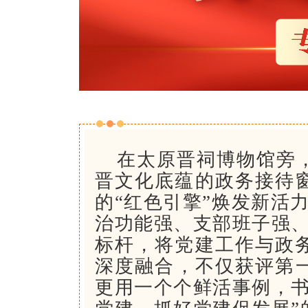
在太原晋祠博物馆旁
晋文化底蕴的政务接待
的“红色引擎”焕发新活
治功能强、支部班子强、
标杆，将党建工作与政
深度融合，不仅获评第一
更用一个个鲜活事例，书