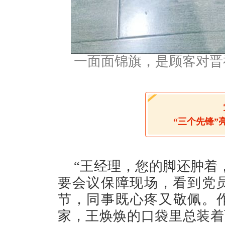
一面面锦旗，是顾客对晋
“三个先锋”
“王经理，您的脚还肿着
要会议保障现场，看到党
节，同事既心疼又敬佩。作
家，王焕焕的口袋里总装着