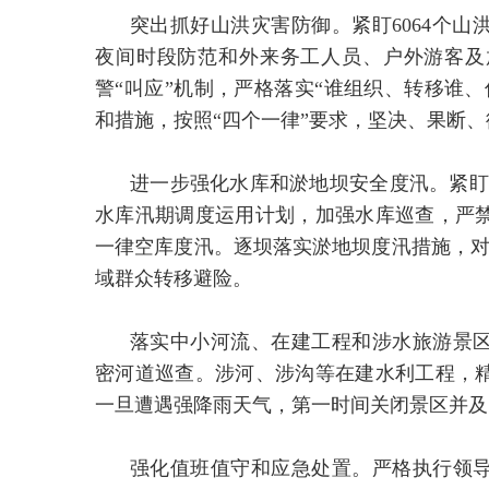
突出抓好山洪灾害防御。紧盯6064个
夜间时段防范和外来务工人员、户外游客及
警“叫应”机制，严格落实“谁组织、转移谁
和措施，按照“四个一律”要求，坚决、果断
进一步强化水库和淤地坝安全度汛。紧盯1
水库汛期调度运用计划，加强水库巡查，严
一律空库度汛。逐坝落实淤地坝度汛措施，对
域群众转移避险。
落实中小河流、在建工程和涉水旅游景
密河道巡查。涉河、涉沟等在建水利工程，
一旦遭遇强降雨天气，第一时间关闭景区并及
强化值班值守和应急处置。严格执行领导