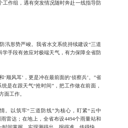
5个工作组，遇有突发情况随时奔赴一线指导防
防汛形势严峻。我省水文系统持续建设“三道
和科学手段有效应对极端天气，有力保障全省防
和‘顺风耳’，更是冲在最前面的‘侦察兵’。”省
统是在跟天气“抢时间”，把工作做在前面，
四方面工作。
情。以筑牢“三道防线”为核心，盯紧“云中
测雨雷达；在地上，全省布设4494个雨量站和
第一时间掌握，实现测得出、报得准、传得快。