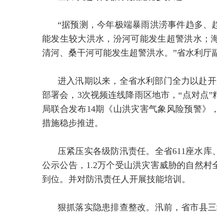
“据预测，今年极端暴雨洪涝事件趋多、
能发生较大洪水，汾河可能发生超警洪水；
清河、桑干河可能发生超警洪水。”省水利厅
进入汛期以来，全省水利部门全力以赴开
部署会，3次视频连线降雨区地市，“点对点
局联合发布14期《山洪灾害气象风险预警》
措施稳步推进。
压紧压实各级防汛责任。全省611座水库
公示公告，1.2万个受山洪灾害威胁的自然
到位。并对防汛责任人开展技能培训。
狠抓落实隐患排查整改。汛前，省市县三级