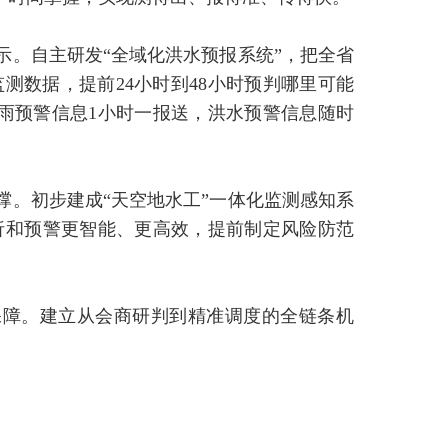
示。自主研发“全域化洪水预报系统”，把全省
监测数据，提前24小时到48小时预判哪里可能
雨预警信息1小时一报送，洪水预警信息随时
撑。初步建成“天空地水工”一体化监测感知系
析和预警更智能、更高效，提前制定风险防范
保障。建立从会商研判到精准调度的全链条机