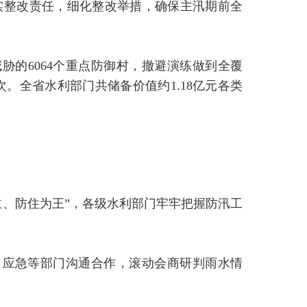
实整改责任，细化整改举措，确保主汛期前全
胁的6064个重点防御村，撤避演练做到全覆
次。全省水利部门共储备价值约1.18亿元各类
主、防住为王”，各级水利部门牢牢把握防汛工
、应急等部门沟通合作，滚动会商研判雨水情