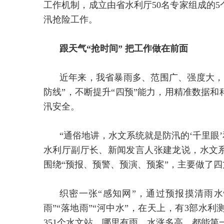
工作机制，成立由省水利厅50名专家组成的
汛抢险工作。
跟天气“抢时间” 把工作做在前面
近年来，我省暴雨多、范围广、强度大，
防线”，不断提升“四预”能力，用精准数据
汛安全。
“通俗地讲，水文系统就是防汛的‘千里眼’
水利厅副厅长、新闻发言人张建龙说，水文系
围绕“预报、预警、预演、预案”，主要做了
织密一张“感知网”，通过预报摸清雨水
雨”“落地雨”“河中水”，在天上，有3部水利
351个水文站，哪里有雨、水涨多高，都能