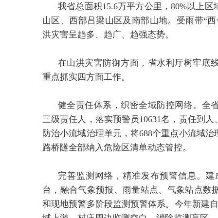
我省总面积15.6万平方公里，80%以
山区、西部吕梁山区及南部山地。受雨带“西
洪灾害呈趋多、趋广、趋强态势。
在山洪灾害防御方面，省水利厅树牢底
重点抓实四方面工作。
健全责任体系，织密全域防控网络。全省
三级责任人，落实预警员10631名，责任到人
防治小流域治理单元，将688个重点小流域
路桥隧全部纳入危险区清单动态管控。
完善监测网络，精准发布预警信息。建
台，融合气象预报、雨量站点、气象站点数
和现地预警多阶段监测预警体系。今年新建自动