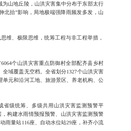
上区域为山地丘陵，山洪灾害集中分布于东部太行
伸北抬”影响，局地极端强降雨频发多发，山
线思维、极限思维，统筹工程与非工程举措，
6064个山洪灾害重点防御村全部配齐县乡村
、全域覆盖无空档。全省划分1327个山洪灾害
治理单元和沿河工地、旅游景区、养老机构、公
成省级统筹、多级共用山洪灾害监测预警平
据，构建水雨情预报预警、山洪灾害监测预警
雨量站116座、自动水位站29座，补齐小流