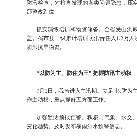
防汛检查，对检查发现的各类问题隐患，压
部整改到位。
抓实演练培训和物资储备。全省受山洪威
盖。省市县三级累计培训防汛责任人1.2万人
防汛抗旱物资。
“以防为主、防住为王” 把握防汛主动权
7月1日，我省进入主汛期。立足“以防为
作主动权，重点抓好五方面工作。
加强监测预报预警。积极与气象、水文
变化趋势。及时发布暴雨洪水预警信息。