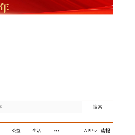
搜索
读报
APP
公益
生活