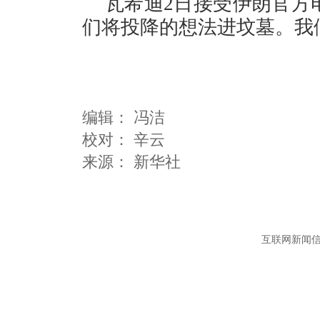
瓦希迪2日接受伊朗官方
们将投降的想法进坟墓。我
编辑：
冯洁
校对： 辛云
互联网新闻