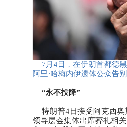
7月4日，在伊朗首都德
阿里·哈梅内伊遗体公众告
“永不投降”
特朗普4日接受阿克西奥
领导层会集体出席葬礼相关