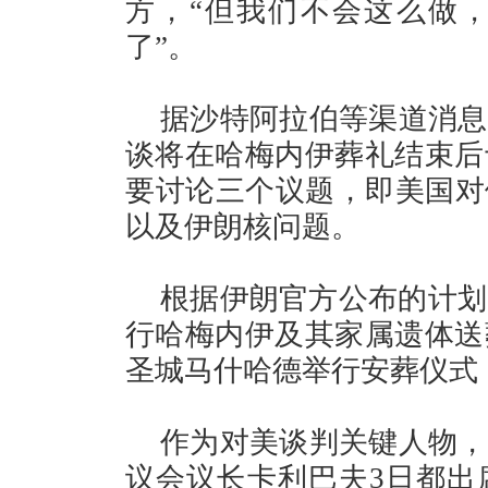
方，“但我们不会这么做
了”。
据沙特阿拉伯等渠道消息
谈将在哈梅内伊葬礼结束后
要讨论三个议题，即美国对
以及伊朗核问题。
根据伊朗官方公布的计划
行哈梅内伊及其家属遗体送
圣城马什哈德举行安葬仪式
作为对美谈判关键人物，
议会议长卡利巴夫3日都出