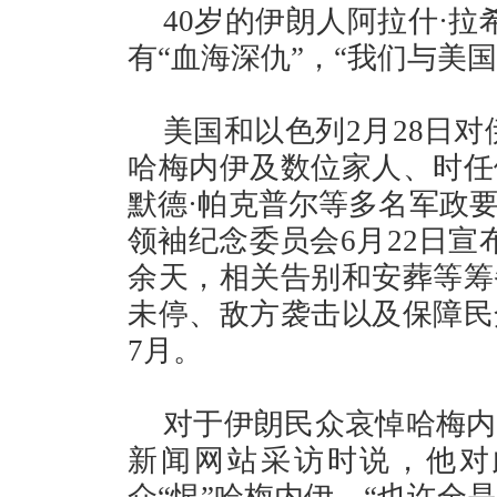
40岁的伊朗人阿拉什·
有“血海深仇”，“我们与美
美国和以色列2月28日
哈梅内伊及数位家人、时任
默德·帕克普尔等多名军政
领袖纪念委员会6月22日宣
余天，相关告别和安葬等筹
未停、敌方袭击以及保障民
7月。
对于伊朗民众哀悼哈梅内
新闻网站采访时说，他对
众“恨”哈梅内伊，“也许全是