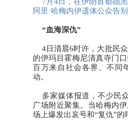
7月4日，在伊朗首都德
阿里·哈梅内伊遗体公众告
“血海深仇”
4日清晨6时许，大批民
的伊玛目霍梅尼清真寺门口
百万来自社会各界、不同
动。
多家媒体报道，不少民众
广场附近聚集。当哈梅内伊
场上爆发出哀号和“复仇”的