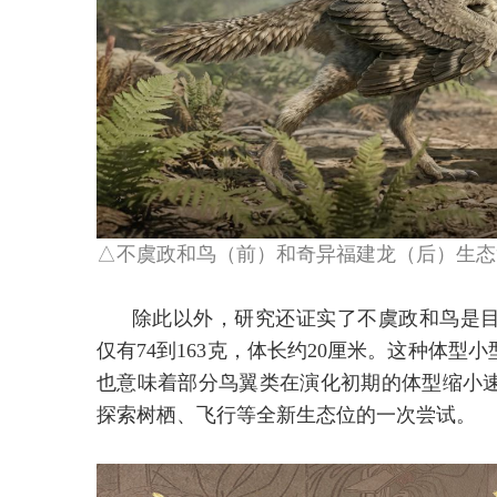
△不虞政和鸟（前）和奇异福建龙（后）生态
除此以外，研究还证实了不虞政和鸟是
仅有74到163克，体长约20厘米。这种体
也意味着部分鸟翼类在演化初期的体型缩小
探索树栖、飞行等全新生态位的一次尝试。