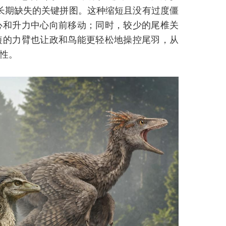
长期缺失的关键拼图。这种缩短且没有过度僵
心和升力中心向前移动；同时，较少的尾椎关
短的力臂也让政和鸟能更轻松地操控尾羽，从
性。