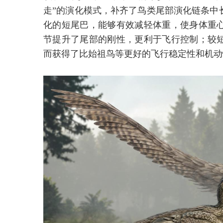
走”的演化模式，补齐了鸟类尾部演化链条中
化的短尾巴，能够有效减轻体重，使身体重
节提升了尾部的刚性，更利于飞行控制；较
而获得了比始祖鸟等更好的飞行稳定性和机动