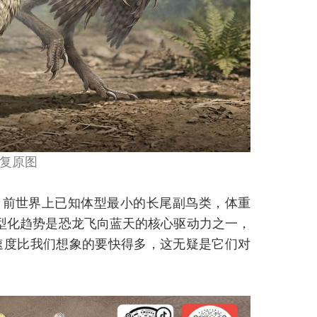
复原图
目前世界上已知体型最小的长尾副鸟类，体重
型小型化趋势是恐龙飞向蓝天的核心驱动力之一，
速度比我们想象的要快得多，这无疑是它们对