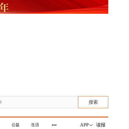
搜索
读报
APP
公益
生活