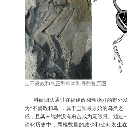
△不虞政和鸟正型标本和骨骼复原图
科研团队通过在福建政和动物群的野外
为“不虞政和鸟”，属于已知最原始的鸟类之
成，且其末端并没有愈合成为尾综骨。通过
演化历史中，尾椎数量的减少和变短发生在