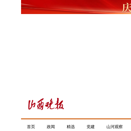
首页
政闻
精选
党建
山河观察