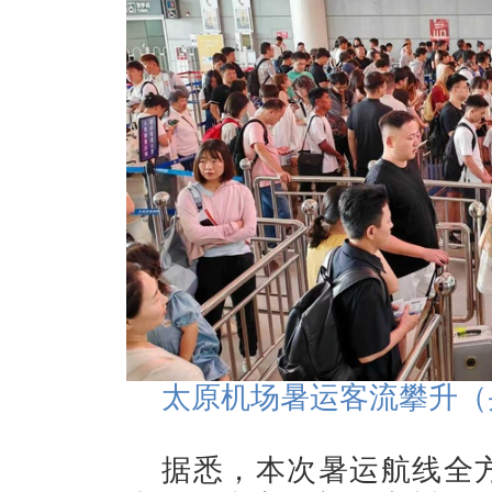
太原机场暑运客流攀升（
据悉，本次暑运航线全