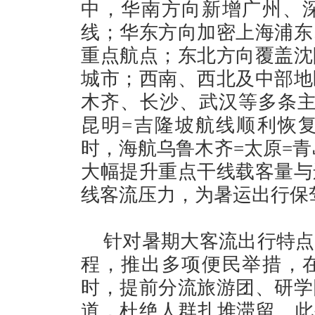
中，华南方向新增广州、
线；华东方向加密上海浦东
重点航点；东北方向覆盖沈
城市；西南、西北及中部地
木齐、长沙、武汉等多条主
昆明=吉隆坡航线顺利恢
时，海航乌鲁木齐=太原=青
大幅提升重点干线载客量与
线客流压力，为暑运出行保
针对暑期大客流出行特点
程，推出多项便民举措，
时，提前分流旅游团、研学
道，杜绝人群扎堆滞留。此外