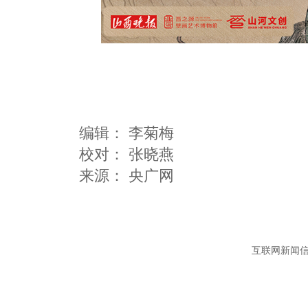
编辑：
李菊梅
校对： 张晓燕
互联网新闻