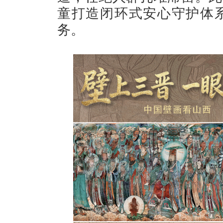
童打造闭环式安心守护体系
务。