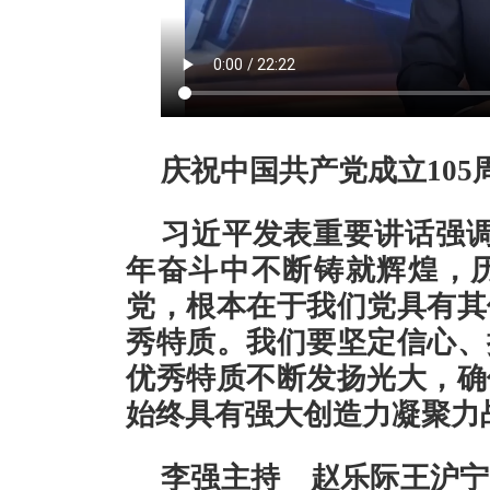
庆祝中国共产党成立10
习近平发表重要讲话强调
年奋斗中不断铸就辉煌，
党，根本在于我们党具有其
秀特质。我们要坚定信心、
优秀特质不断发扬光大，确
始终具有强大创造力凝聚力
李强主持 赵乐际王沪宁