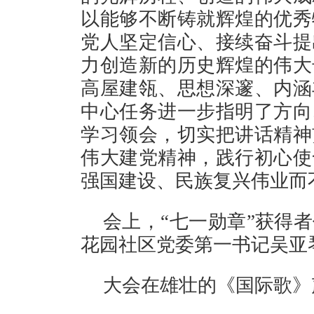
以能够不断铸就辉煌的优秀
党人坚定信心、接续奋斗提
力创造新的历史辉煌的伟大
高屋建瓴、思想深邃、内涵
中心任务进一步指明了方向
学习领会，切实把讲话精神
伟大建党精神，践行初心使
强国建设、民族复兴伟业而
会上，“七一勋章”获得
花园社区党委第一书记吴亚
大会在雄壮的《国际歌》