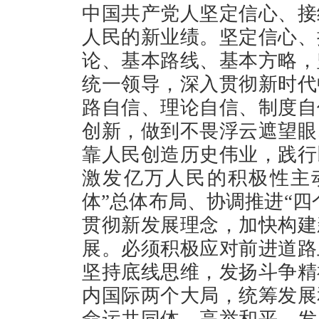
中国共产党人坚定信心、接
人民的新业绩。坚定信心、
论、基本路线、基本方略，
统一领导，深入贯彻新时代
路自信、理论自信、制度自
创新，做到不畏浮云遮望眼
靠人民创造历史伟业，践行
激发亿万人民的积极性主
体”总体布局、协调推进“四
贯彻新发展理念，加快构建
展。必须积极应对前进道路
坚持底线思维，发扬斗争精
内国际两个大局，统筹发展