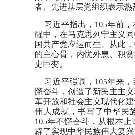
者、先进基层党组织表示热
习近平指出，105年前
醒中，在马克思列宁主义同
国共产党应运而生。从此，
的主心骨，内忧外患、积贫
史巨变。
习近平强调，105年来
懈奋斗，创造了新民主主义
革开放和社会主义现代化建
伟大成就，书写了中华民
105年不懈奋斗，从根本
辟了实现中华民族伟大复兴