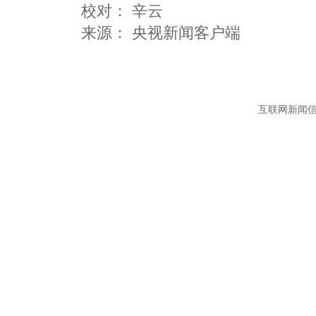
校对： 辛云
互联网新闻