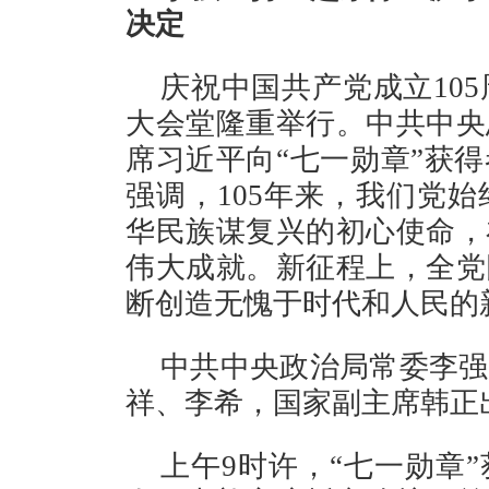
决定
庆祝中国共产党成立10
大会堂隆重举行。中共中央
席习近平向“七一勋章”获
强调，105年来，我们党
华民族谋复兴的初心使命，
伟大成就。新征程上，全党
断创造无愧于时代和人民的
中共中央政治局常委李强
祥、李希，国家副主席韩正
上午9时许，“七一勋章