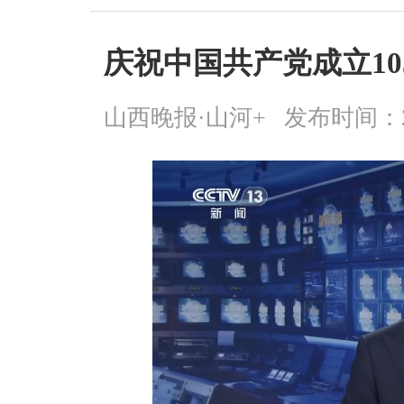
庆祝中国共产党成立1
山西晚报·山河+
发布时间：2026