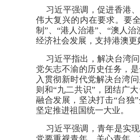
习近平强调，促进香港、
伟大复兴的内在要求。要全
制”、“港人治港”、“澳人
经济社会发展，支持港澳更
习近平指出，解决台湾问
党矢志不渝的历史任务，是
入贯彻新时代党解决台湾问
则和“九二共识”，团结广
融合发展，坚决打击“台独
坚定推进祖国统一大业。
习近平强调，青年是实现
党要重视青年、关心青年、