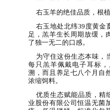
右玉羊的绝佳品质，根
右玉地处北纬39度黄金
足，羔羊生长周期放缓，
了独一无二的口感。
为守住这份生态本味，
每只羔羊佩戴电子耳标，
溯，而且养足七八个月自
浓缩饲料。
优质生态赋能品质，精
业股份有限公司恒温无菌