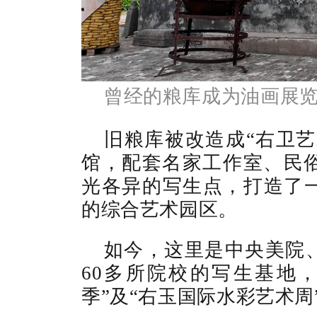
曾经的粮库成为油画展
旧粮库被改造成“右卫艺
馆，配套名家工作室、民俗
光各异的写生点，打造了
的综合艺术园区。
如今，这里是中央美院
60多所院校的写生基地
季”及“右玉国际水彩艺术周