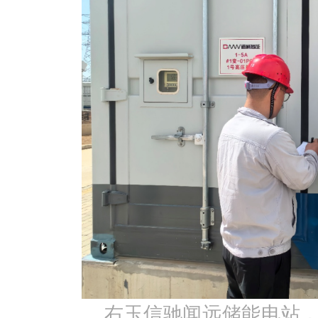
右玉信驰闻远储能电站