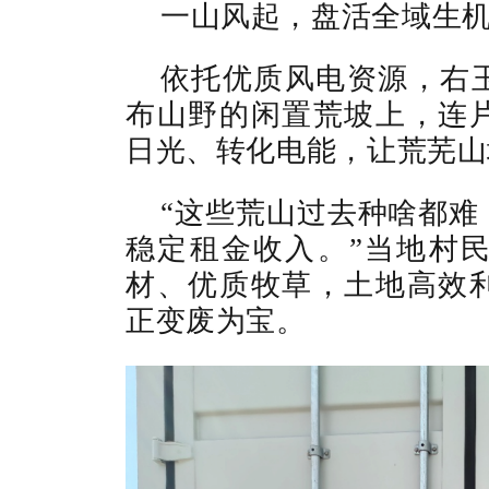
一山风起，盘活全域生
依托优质风电资源，右
布山野的闲置荒坡上，连
日光、转化电能，让荒芜山
“这些荒山过去种啥都难
稳定租金收入。”当地村
材、优质牧草，土地高效
正变废为宝。