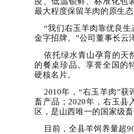
疫、低温锁鲜、标准化包
最大程度保留羊肉的原生态
“我们右玉羊肉靠优良生
金字招牌。”公司董事长云
依托绿水青山孕育的天
的餐桌珍品、享誉全国的
硬核名片。
2010年，“右玉羊肉
畜产品；2020年，右玉
区，是山西唯一的国家级畜
目前，全县羊饲养量超9