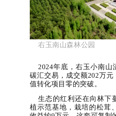
右玉南山森林公园
2024年底，右玉小南山
碳汇交易，成交额202万
值转化项目零的突破。
生态的红利还在向林下
植示范基地，栽培的松茸
收益约9万元，这套可复制