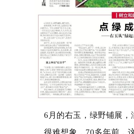
6月
的右玉，绿野铺展，
很难想象，70多年前，