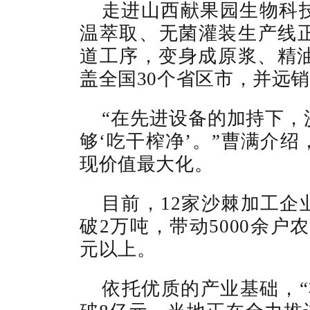
走进山西献果园生物科
温萃取、无菌灌装生产线
道工序，变身成原浆、精油
盖全国30个省区市，并远
“在先进设备的加持下，
够‘吃干榨净’。”曹满介
现价值最大化。
目前，12家沙棘加工企
破2万吨，带动5000余户
元以上。
依托优质的产业基础，“