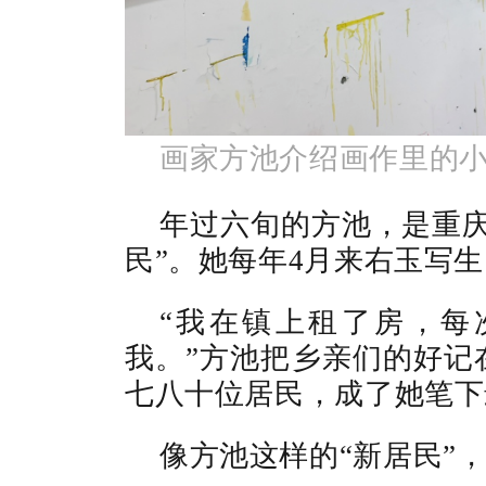
画家方池介绍画作里的
年过六旬的方池，是重庆
民”。她每年4月来右玉写生
“我在镇上租了房，每
我。”方池把乡亲们的好记
七八十位居民，成了她笔下
像方池这样的“新居民”