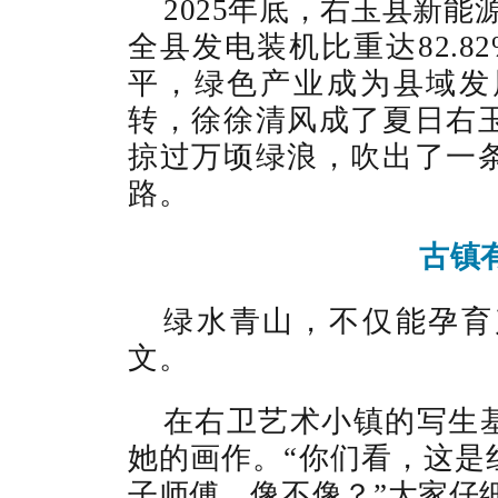
2025年底，右玉县新能
全县发电装机比重达82.8
平，绿色产业成为县域发
转，徐徐清风成了夏日右
掠过万顷绿浪，吹出了一
路。
古镇
绿水青山，不仅能孕育
文。
在右卫艺术小镇的写生
她的画作。“你们看，这是
子师傅，像不像？”大家仔