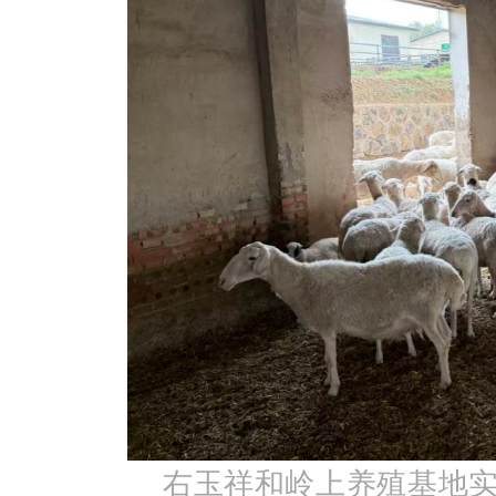
右玉祥和岭上养殖基地