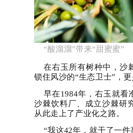
“酸溜溜”带来“甜蜜蜜”
在右玉所有树种中，沙
锁住风沙的“生态卫士”，更
早在1984年，右玉就
沙棘饮料厂、成立沙棘研
从此走上了产业化之路。
“我这42年，就干了一