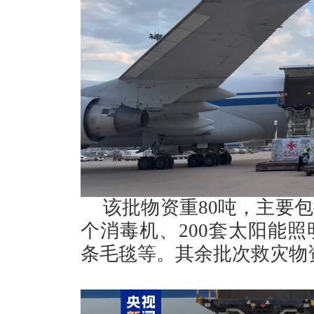
该批物资重80吨，主要包
个消毒机、200套太阳能照明
条毛毯等。其余批次救灾物