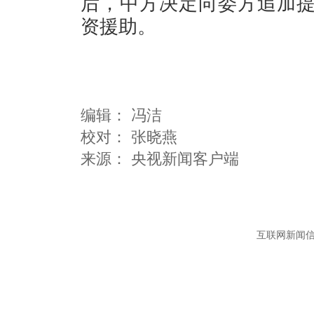
后，中方决定向委方追加提
资援助。
编辑：
冯洁
校对： 张晓燕
互联网新闻