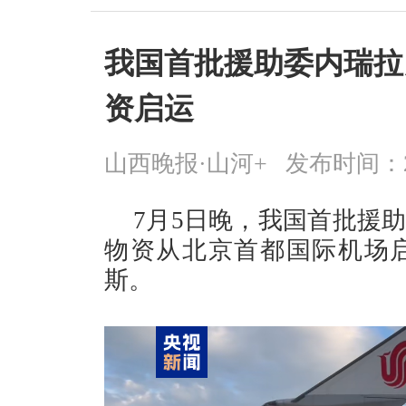
我国首批援助委内瑞拉
资启运
山西晚报·山河+
发布时间：2026
7月5日晚，我国首批援
物资从北京首都国际机场
斯。