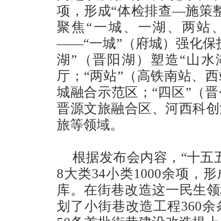
项，形成“体检排查—施策
聚焦“一城、一湖、两站
——“一城”（府城）强化保
湖”（晋阳湖）塑造“山水
厅；“两站”（高铁南站、
城融合示范区；“四区”（
晋源文旅融合区、河西科创
旅等领域。
根据发布会内容，“十五
8大类34小类1000余项
库。在街巷改造这一民生领
划了小街巷改造工程360余