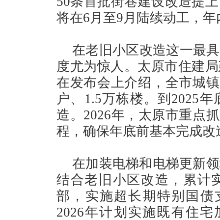
50条首批街巷建设改造提上
将在6月至9月陆续动工，
在老旧小区改造这一最具
度尤为惊人。太原市住建局
在发布会上介绍，全市城镇老
户、1.5万栋楼。到202
造。2026年，太原市重点
程，确保年底前基本完成改
在加装电梯和电梯更新领
结合老旧小区改造，累计实
部，实施超长期特别国债支
2026年计划实施既有住宅