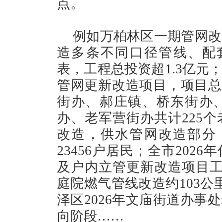
点。
例如万柏林区一期管网改
造多条不同口径管线、配套
表，工程总投资超1.3亿元
管网更新改造项目，项目总投
街办、郝庄镇、桥东街办
办、老军营街办共计225
改造，供水管网改造部分，
23456户居民；全市20
及户内立管更新改造项目工
庭院燃气管线改造约103公
泽区2026年文庙街道办事
向阶段……