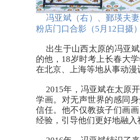
冯亚斌（右）、鄞瑛夫妻
粉店门口合影（5月12日摄
出生于山西太原的冯亚斌
的他，18岁时考上长春大
在北京、上海等地从事动漫
2015年，冯亚斌在太
学画。对无声世界的感同身
信任。他不仅教孩子们画画
经验，引导他们更好地融入