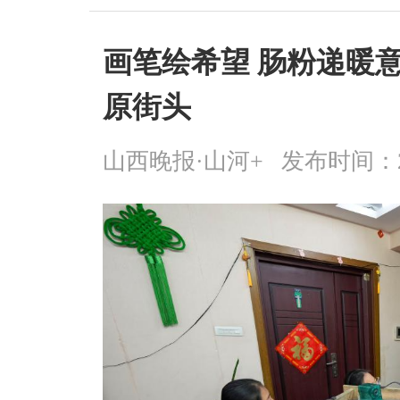
画笔绘希望 肠粉递暖
原街头
山西晚报·山河+
发布时间：2026