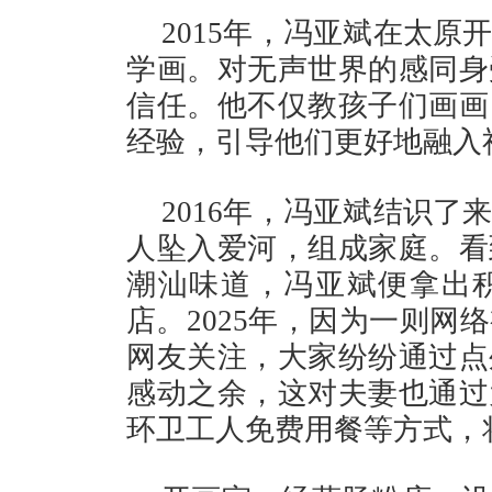
2015年，冯亚斌在太
学画。对无声世界的感同身
信任。他不仅教孩子们画画
经验，引导他们更好地融入
2016年，冯亚斌结识
人坠入爱河，组成家庭。看
潮汕味道，冯亚斌便拿出
店。2025年，因为一则网
网友关注，大家纷纷通过点
感动之余，这对夫妻也通过
环卫工人免费用餐等方式，