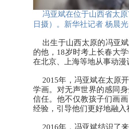
冯亚斌在位于山西省太原
新华社记者 杨晨光
日摄）。
出生于山西太原的冯亚斌
的他，18岁时考上长春大
在北京、上海等地从事动漫
2015年，冯亚斌在太
学画。对无声世界的感同身
信任。他不仅教孩子们画画
经验，引导他们更好地融入
2016年，冯亚斌结识