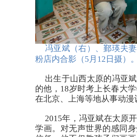
冯亚斌（右）、鄞瑛夫妻
粉店内合影（5月12日摄）
出生于山西太原的冯亚斌
的他，18岁时考上长春大
在北京、上海等地从事动漫
2015年，冯亚斌在太
学画。对无声世界的感同身