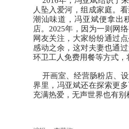
2016年，冯亚斌结识
人坠入爱河，组成家庭。看
潮汕味道，冯亚斌便拿出
店。2025年，因为一则网
网友关注，大家纷纷通过点
感动之余，这对夫妻也通过
环卫工人免费用餐等方式，
开画室、经营肠粉店、设
界里，冯亚斌还在探索更多
充满热爱，无声世界也有别