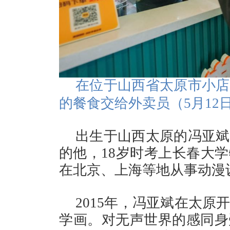
在位于山西省太原市小店
的餐食交给外卖员（5月12
出生于山西太原的冯亚斌
的他，18岁时考上长春大
在北京、上海等地从事动漫
2015年，冯亚斌在太
学画。对无声世界的感同身