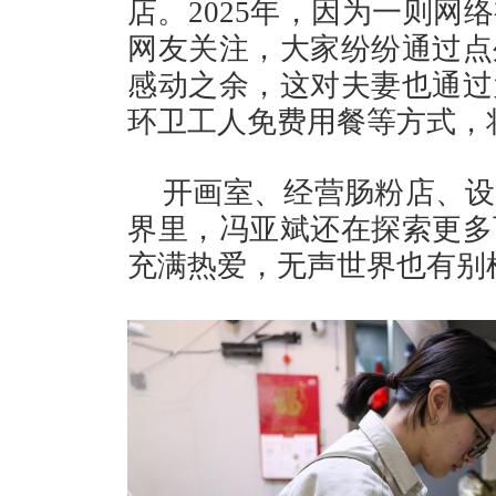
店。2025年，因为一则网
网友关注，大家纷纷通过点
感动之余，这对夫妻也通过
环卫工人免费用餐等方式，
开画室、经营肠粉店、设
界里，冯亚斌还在探索更多
充满热爱，无声世界也有别