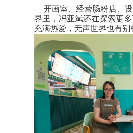
开画室、经营肠粉店、设
界里，冯亚斌还在探索更多
充满热爱，无声世界也有别