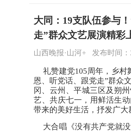
大同：19支队伍参与
走”群众文艺展演精彩
山西晚报·山河+
发布时间：2026
礼赞建党105周年，乡
恩、听党话、跟党走”群众
冈、云州、平城三区及朔州
艺、共庆七一，用鲜活生动
带来的美好生活，抒发广大
大合唱《没有共产党就没