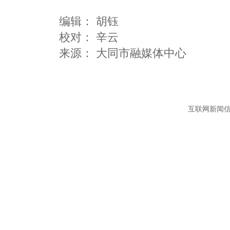
编辑：
胡钰
校对： 辛云
互联网新闻