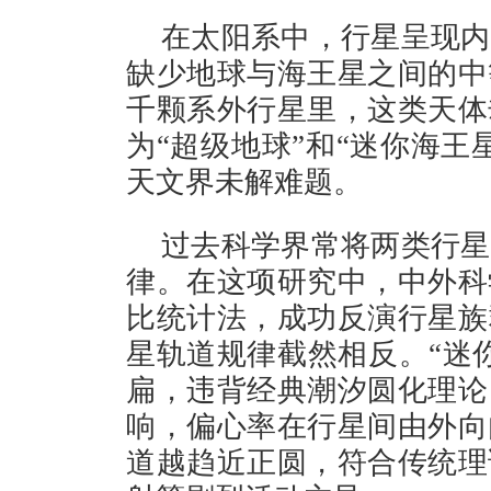
在太阳系中，行星呈现内
缺少地球与海王星之间的中
千颗系外行星里，这类天体
为“超级地球”和“迷你海王
天文界未解难题。
过去科学界常将两类行星
律。在这项研究中，中外科
比统计法，成功反演行星族
星轨道规律截然相反。“迷
扁，违背经典潮汐圆化理论
响，偏心率在行星间由外向
道越趋近正圆，符合传统理