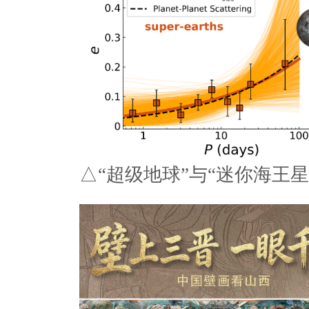
△“超级地球”与“迷你海王