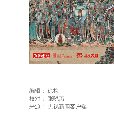
编辑：
徐梅
校对： 张晓燕