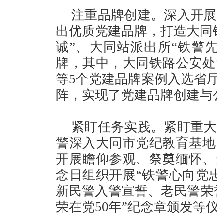
注重品牌创建。深入开展
出优质党建品牌，打造大同
诚”、大同站派出所“铁警
牌，其中，大同铁路公安处
等5个党建品牌案例入选省厅
阵，实现了党建品牌创建与
紧盯任务实践。紧盯重大
警深入大同市党纪教育基地
开展瞻仰参观、祭奠缅怀、
念日组织开展“铁警心向党
新民警入警宣誓、老民警荣誉
荣在党50年”纪念章颁发等