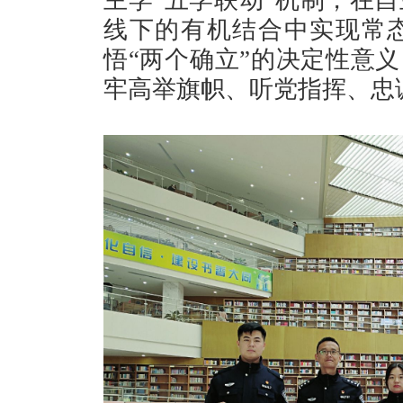
主学“五学联动”机制，在
线下的有机结合中实现常
悟“两个确立”的决定性意义
牢高举旗帜、听党指挥、忠