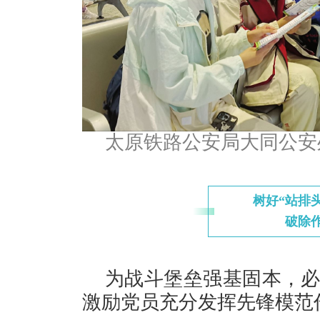
太原铁路公安局大同公安
树好“站排
破除作
为战斗堡垒强基固本，必
激励党员充分发挥先锋模范