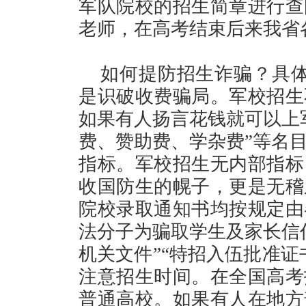
军队院校的招生简章进行查
老师，在高考结束后来我省
如何提防招生诈骗？具体
是识破收费骗局。军校招生
如果有人扬言花钱就可以上
费、赞助费、学杂费”等名
指标。军校招生无内部指标
收国防生的幌子，更是无稽
院校录取通知书均按规定由
法分子为骗取学生及家长信
机关文件”“特招入伍批准证
注意招生时间。在全国高考
普通高校。如果有人在地方