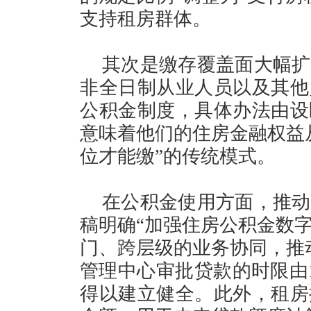
支持租房群体。
其次是缴存覆盖面大幅扩
非全日制从业人员以及其他
公积金制度，具体办法由设
意味着他们的住房金融权益
位才能缴”的传统模式。
在公积金使用方面，推动
稿明确“加强住房公积金数
门、跨层级的业务协同，推
管理中心审批贷款的时限由1
得以建立健全。此外，租房