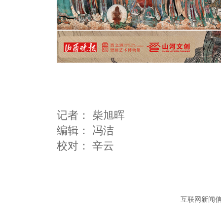
记者：
柴旭晖
编辑：
冯洁
互联网新闻