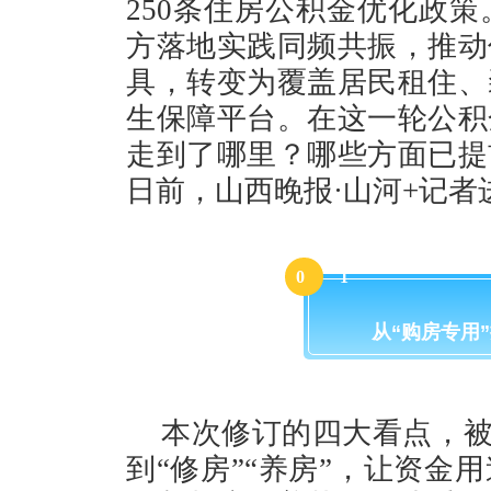
250条住房公积金优化政
方落地实践同频共振，推动
具，转变为覆盖居民租住、
生保障平台。在这一轮公积
走到了哪里？哪些方面已提
日前，山西晚报·山河+记者
0
1
从“购房专用
本次修订的四大看点，被
到“修房”“养房”，让资金