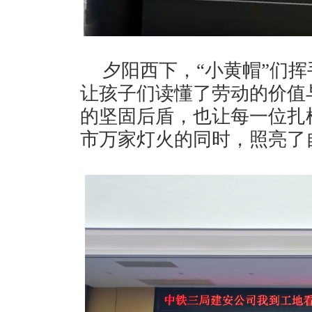
夕阳西下，“小黄帽”们
让孩子们读懂了劳动的价值
的坚固后盾，也让每一位扎根
市万家灯火的同时，照亮了