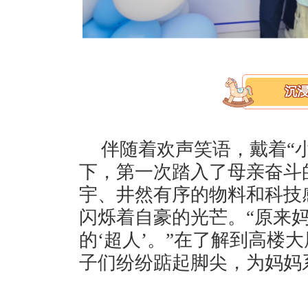
沉浸
伴随着欢声笑语，戴着“
下，第一次踏入了母亲奋斗
宇、井然有序的物料和科技
闪烁着自豪的光芒。“原来
的‘超人’。”在了解到高楼
子们纷纷踮起脚尖，为妈妈