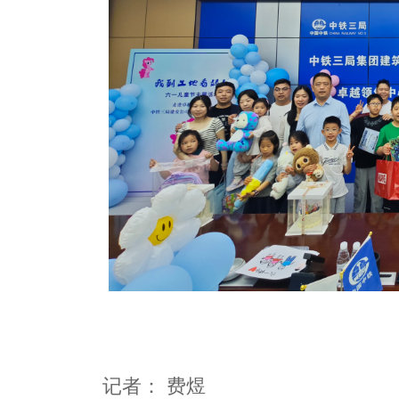
记者：
费煜