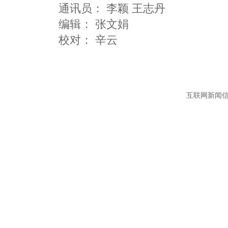
通讯员：
李颖 王志丹
编辑：
张文娟
互联网新闻