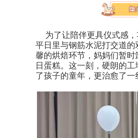
烟
为了让陪伴更具仪式感，
平日里与钢筋水泥打交道的
馨的烘焙环节，妈妈们暂时
日蛋糕。这一刻，硬朗的工
了孩子的童年，更治愈了一