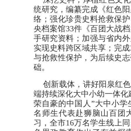
统研究，编纂完成《红色阳
络；强化珍贵史料抢救保护
央档案馆33件《百团大战
手研究资料；加强与省内外
实现史料跨区域共享；完成2
与抢救性保护，为后续史志
础。
创新载体，讲好阳泉红色
端持续深化大中小幼一体化
荣自豪的中国人”大中小学生
名师生代表赴狮脑山百团
习，全市16万名学生线上