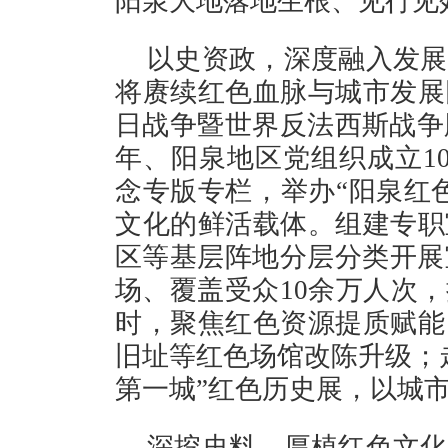
阳泉大地落地生根、见行见
以史资政，深度融入发展
将赓续红色血脉与城市发展
日战争暨世界反法西斯战争胜
年、阳泉地区党组织成立1
念专版专栏，举办“阳泉红
文化的鲜活载体。组建专职
区等基层阵地分层分类开展
场、覆盖受众10余万人次
时，聚焦红色资源提质赋能
旧址等红色场馆改陈升级；
第一城”红色历史展，以城
深挖史料，厚植红色文化