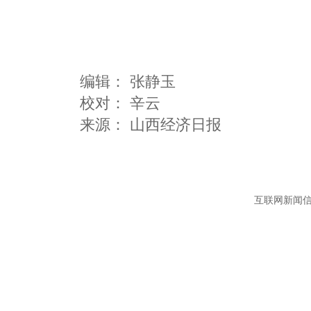
编辑：
张静玉
校对： 辛云
互联网新闻