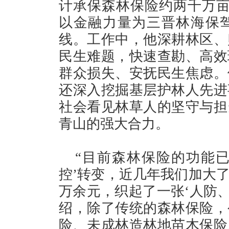
计承保森林保险约两千万亩
以金融力量为三晋林海保
线。工作中，他深耕林区、
民生难题，快速查勘、高效
群众损失、安抚民生焦虑。
还深入挖掘基层护林人先进
社会看见林草人的坚守与担
青山的强大合力。
“目前森林保险的功能已
控’转变，近几年我们加大
万余元，织起了一张‘人防、
绍，除了传统的森林保险，
险、未成林造林地苗木保险