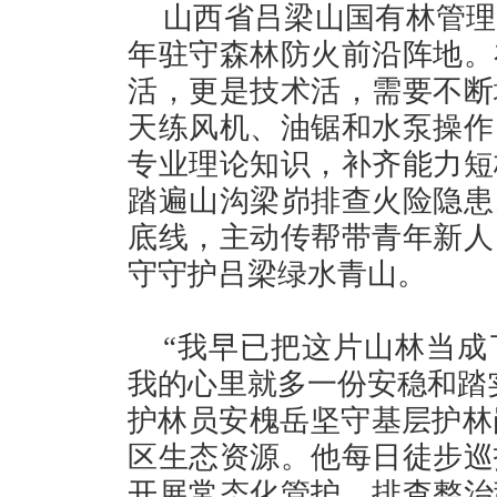
山西省吕梁山国有林管理
年驻守森林防火前沿阵地。
活，更是技术活，需要不断
天练风机、油锯和水泵操作
专业理论知识，补齐能力短
踏遍山沟梁峁排查火险隐患
底线，主动传帮带青年新人
守守护吕梁绿水青山。
“我早已把这片山林当成
我的心里就多一份安稳和踏
护林员安槐岳坚守基层护林岗
区生态资源。他每日徒步巡
开展常态化管护，排查整治