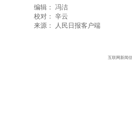
编辑：
冯洁
校对： 辛云
互联网新闻