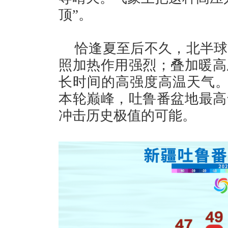
顶”。
恰逢夏至后不久，北半球
照加热作用强烈；叠加暖高
长时间的高强度高温天气。
本轮巅峰，吐鲁番盆地最高
冲击历史极值的可能。