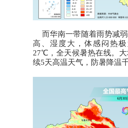
而华南一带随着雨势减弱
高、湿度大，体感闷热极
27℃，全天候暑热在线。大
续5天高温天气，防暑降温