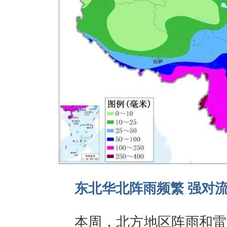
东北华北阵雨频繁 强对
本周，北方地区阵雨和雷