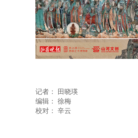
记者：
田晓瑛
编辑：
徐梅