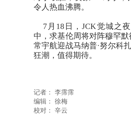
令人热血沸腾。
7月18日，JCK觉城之
中，求基伦周将对阵穆罕默
常宇航迎战马纳普·努尔科
狂潮，值得期待。
记者：
李霈霈
编辑：
徐梅