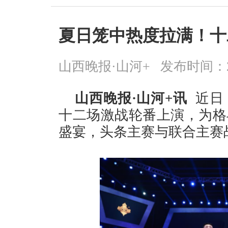
夏日笼中热度拉满！十
山西晚报·山河+
发布时间：2026
山西晚报·山河+讯
近日，
十二场激战轮番上演，为格
盛宴，头条主赛与联合主赛