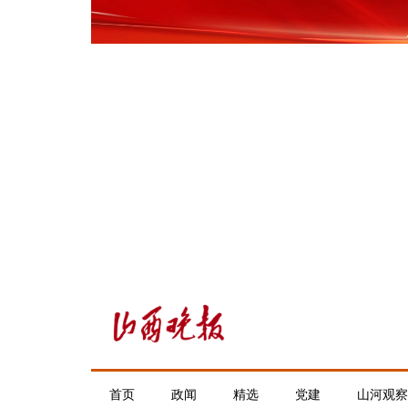
首页
政闻
精选
党建
山河观察